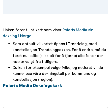
Linken fører til et kart som viser
Polaris Media sin
dekning i Norge
.
Som default vil kartet åpnes i
Trøndelag
, med
konstellasjon
Trøndelagpakken
. For å endre, må du
først nullstille (klikk på for å fjerne) alle felter der
noe er valgt fra tidligere.
Du kan for eksempel velge
fylke
, og nederst vil du
kunne lese våre dekningstall per kommune og
konstellasjon (region).
Polaris Media Dekningskart