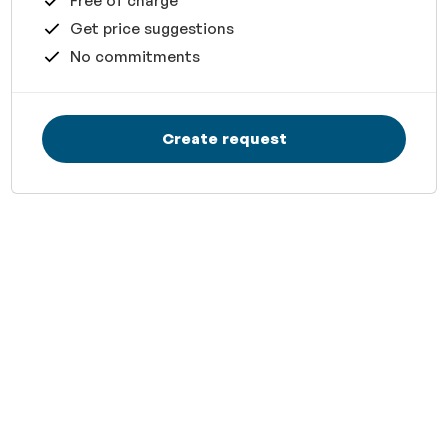
Free of charge
Get price suggestions
No commitments
Create request