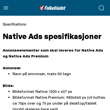
Specifications
Native Ads spesifikasjoner
Annonseelementer som skal leveres for Native Ads
og Native Ads Premium
Annonsør
Navn på annonsør, maks 50 tegn
Bilde:
Bildeformat Native: 1200 x 627 px
Bildeformat Native Premium: 980x560 px (vil kuttes
ca 75px over og 75 px under på desktop/tablet
(mobil skaleres bare ned)