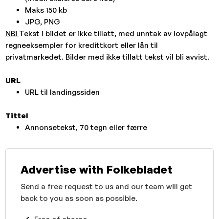
Maks 150 kb
JPG, PNG
NB!
Tekst i bildet er ikke tillatt, med unntak av lovpålagt
regneeksempler for kredittkort eller lån til
privatmarkedet. Bilder med ikke tillatt tekst vil bli avvist.
URL
URL til landingssiden
Tittel
Annonsetekst, 70 tegn eller færre
Advertise with Folkebladet
Send a free request to us and our team will get
back to you as soon as possible.